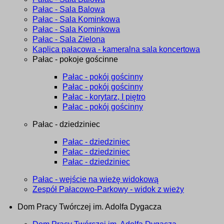
Pałac - Sala Balowa
Pałac - Sala Kominkowa
Pałac - Sala Kominkowa
Pałac - Sala Zielona
Kaplica pałacowa - kameralna sala koncertowa
Pałac - pokoje gościnne
Pałac - pokój gościnny
Pałac - pokój gościnny
Pałac - korytarz, I piętro
Pałac - pokój gościnny
Pałac - dziedziniec
Pałac - dziedziniec
Pałac - dziedziniec
Pałac - dziedziniec
Pałac - wejście na wieżę widokową
Zespół Pałacowo-Parkowy - widok z wieży
Dom Pracy Twórczej im. Adolfa Dygacza